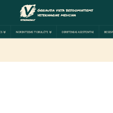
ĖS
NORINTIEMS TOBULĖTI
DIRBTINIAI ASISTENTAI
BESIS