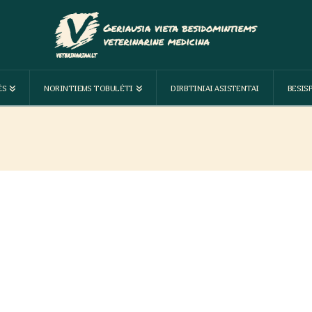
ĖS
NORINTIEMS TOBULĖTI
DIRBTINIAI ASISTENTAI
BESIS