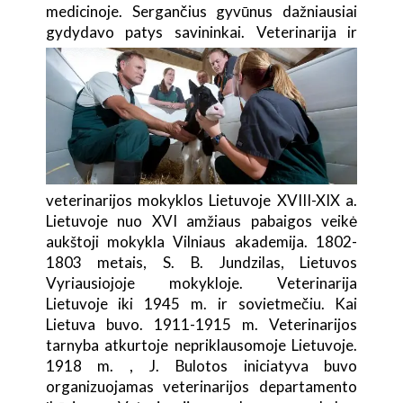
medicinoje. Sergančius gyvūnus dažniausiai
gydydavo patys savininkai.
Veterinarija ir
veterinarijos mokyklos Lietuvoje XVIII-XIX a.
Lietuvoje nuo XVI amžiaus pabaigos veikė
aukštoji mokykla Vilniaus akademija. 1802-
1803 metais, S. B. Jundzilas, Lietuvos
Vyriausiojoje mokykloje. Veterinarija
Lietuvoje iki 1945 m. ir sovietmečiu. Kai
Lietuva buvo. 1911-1915 m. Veterinarijos
tarnyba atkurtoje nepriklausomoje Lietuvoje.
1918 m. , J. Bulotos iniciatyva buvo
organizuojamas veterinarijos departamento