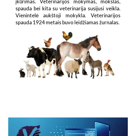
įkūrimas. Veterinarijos mokymas, mokslas,
spauda bei kita su veterinarija susijusi veikla.
Vienintelė aukštoji mokykla. Veterinarijos
spauda 1924 metais buvo leidžiamas žurnalas.