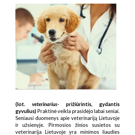
(lot.
veterinarius
- prižiūrintis, gydantis
gyvulius)
Praktinė veikla prasidėjo labai seniai.
Seniausi duomenys apie veterinariją Lietuvoje
ir užsienyje. Pirmosios žinios susietos su
veterinarija Lietuvoje yra minimos liaudies