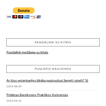
PASIDALINK SU KITAIS
Pasidalink medžiaga su kitais
PUSLAPIO NAUJIENOS
Ar jūsų veterinarijos klinika pasiruošusi žengti į ateitį? 🚀
2024-08-09
Pridėtas Bendrosios Praktikos Asistentas
2024-04-15