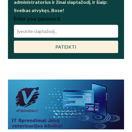
administratorius ir žinai slaptažodį, ir šiaip:
Sveikas atvykęs, Bose!
Enter your password
PATEIKTI